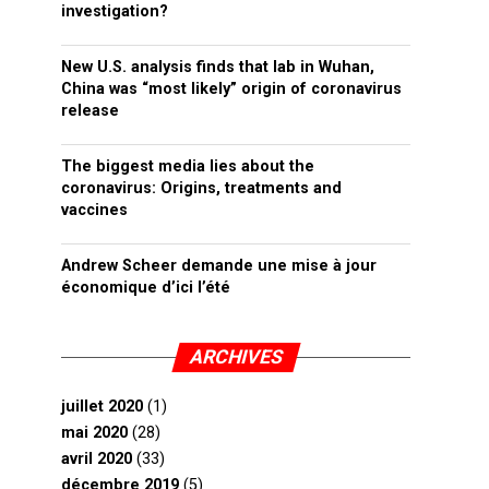
investigation?
New U.S. analysis finds that lab in Wuhan,
China was “most likely” origin of coronavirus
release
The biggest media lies about the
coronavirus: Origins, treatments and
vaccines
Andrew Scheer demande une mise à jour
économique d’ici l’été
ARCHIVES
juillet 2020
(1)
mai 2020
(28)
avril 2020
(33)
décembre 2019
(5)