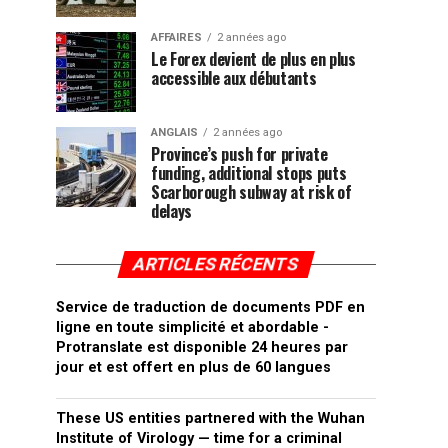
AFFAIRES
2 années ago
Le Forex devient de plus en plus
accessible aux débutants
ANGLAIS
2 années ago
Province’s push for private
funding, additional stops puts
Scarborough subway at risk of
delays
ARTICLES RÉCENTS
Service de traduction de documents PDF en
ligne en toute simplicité et abordable -
Protranslate est disponible 24 heures par
jour et est offert en plus de 60 langues
These US entities partnered with the Wuhan
Institute of Virology — time for a criminal