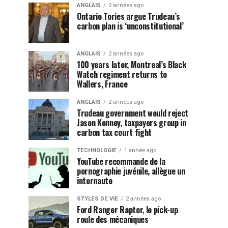
ANGLAIS
2 années ago
Ontario Tories argue Trudeau’s
carbon plan is ‘unconstitutional’
ANGLAIS
2 années ago
100 years later, Montreal’s Black
Watch regiment returns to
Wallers, France
ANGLAIS
2 années ago
Trudeau government would reject
Jason Kenney, taxpayers group in
carbon tax court fight
TECHNOLOGIE
1 année ago
YouTube recommande de la
pornographie juvénile, allègue un
internaute
STYLES DE VIE
2 années ago
Ford Ranger Raptor, le pick-up
roule des mécaniques