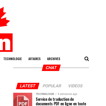
TECHNOLOGIE
AFFAIRES
ARCHIVES
CHAT
LATEST
POPULAR
VIDEOS
TECHNOLOGIE
4 semaines ago
Service de traduction de
documents PDF en ligne en toute