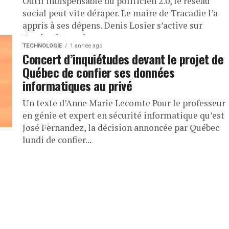
Outil indispensable du politicien 2.0, le réseau
social peut vite déraper. Le maire de Tracadie l’a
appris à ses dépens. Denis Losier s’active sur
Facebook tous les...
TECHNOLOGIE
1 année ago
Concert d’inquiétudes devant le projet de
Québec de confier ses données
informatiques au privé
Un texte d’Anne Marie Lecomte Pour le professeur
en génie et expert en sécurité informatique qu’est
José Fernandez, la décision annoncée par Québec
lundi de confier...