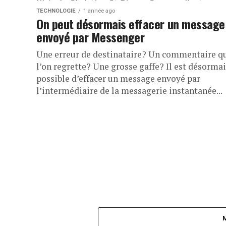
libérale Christine St-Pierre. Comme d’autres
TECHNOLOGIE
1 année ago
élus...
On peut désormais effacer un message
envoyé par Messenger
Une erreur de destinataire? Un commentaire q
l’on regrette? Une grosse gaffe? Il est désorma
possible d’effacer un message envoyé par
l’intermédiaire de la messagerie instantanée...