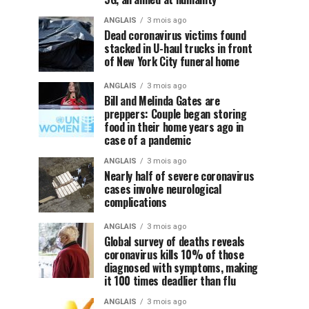
ANGLAIS
3 mois ago
Dead coronavirus victims found
stacked in U-haul trucks in front
of New York City funeral home
ANGLAIS
3 mois ago
Bill and Melinda Gates are
preppers: Couple began storing
food in their home years ago in
case of a pandemic
ANGLAIS
3 mois ago
Nearly half of severe coronavirus
cases involve neurological
complications
ANGLAIS
3 mois ago
Global survey of deaths reveals
coronavirus kills 10% of those
diagnosed with symptoms, making
it 100 times deadlier than flu
ANGLAIS
3 mois ago