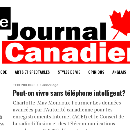
ODE
ARTS ET SPECTACLES
STYLES DE VIE
OPINIONS
ANGLAIS
TECHNOLOGIE
1 année ago
Peut-on vivre sans téléphone intelligent?
Charlotte-May Mondoux-Fournier Les données
avancées par l’Autorité canadienne pour les
enregistrements Internet (ACEI) et le Conseil de
à
la radiodiffusion et des télécommunications
te