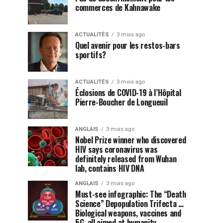
commerces de Kahnawake
ACTUALITÉS
3 mois ago
Quel avenir pour les restos-bars
sportifs?
ACTUALITÉS
3 mois ago
Éclosions de COVID-19 à l’Hôpital
Pierre-Boucher de Longueuil
ANGLAIS
3 mois ago
Nobel Prize winner who discovered
HIV says coronavirus was
definitely released from Wuhan
lab, contains HIV DNA
ANGLAIS
3 mois ago
Must-see infographic: The “Death
Science” Depopulation Trifecta …
Biological weapons, vaccines and
5G, all aimed at humanity