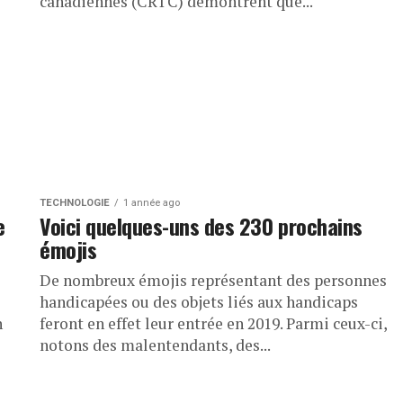
canadiennes (CRTC) démontrent que...
TECHNOLOGIE
1 année ago
e
Voici quelques-uns des 230 prochains
émojis
De nombreux émojis représentant des personnes
handicapées ou des objets liés aux handicaps
n
feront en effet leur entrée en 2019. Parmi ceux-ci,
notons des malentendants, des...