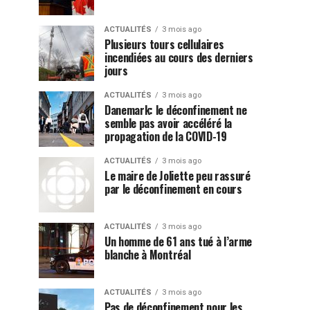
ACTUALITÉS
3 mois ago
Plusieurs tours cellulaires
incendiées au cours des derniers
jours
ACTUALITÉS
3 mois ago
Danemark: le déconfinement ne
semble pas avoir accéléré la
propagation de la COVID-19
ACTUALITÉS
3 mois ago
Le maire de Joliette peu rassuré
par le déconfinement en cours
ACTUALITÉS
3 mois ago
Un homme de 61 ans tué à l’arme
blanche à Montréal
ACTUALITÉS
3 mois ago
Pas de déconfinement pour les