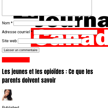
Nom
*
Adresse courriel
*
Site web
Styles De Vie
Les jeunes et les opioïdes : Ce que les
parents doivent savoir
Published