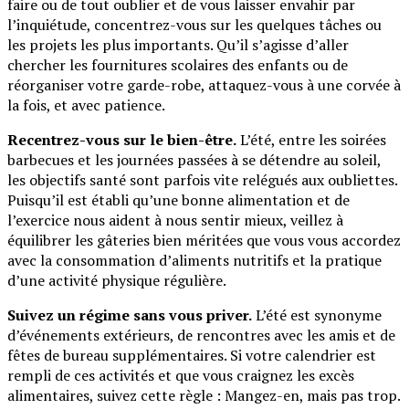
faire ou de tout oublier et de vous laisser envahir par
l’inquiétude, concentrez-vous sur les quelques tâches ou
les projets les plus importants. Qu’il s’agisse d’aller
chercher les fournitures scolaires des enfants ou de
réorganiser votre garde-robe, attaquez-vous à une corvée à
la fois, et avec patience.
Recentrez-vous sur le bien-être.
L’été, entre les soirées
barbecues et les journées passées à se détendre au soleil,
les objectifs santé sont parfois vite relégués aux oubliettes.
Puisqu’il est établi qu’une bonne alimentation et de
l’exercice nous aident à nous sentir mieux, veillez à
équilibrer les gâteries bien méritées que vous vous accordez
avec la consommation d’aliments nutritifs et la pratique
d’une activité physique régulière.
Suivez un régime sans vous priver.
L’été est synonyme
d’événements extérieurs, de rencontres avec les amis et de
fêtes de bureau supplémentaires. Si votre calendrier est
rempli de ces activités et que vous craignez les excès
alimentaires, suivez cette règle : Mangez-en, mais pas trop.