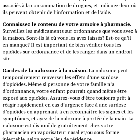
associés à la consommation de drogues, et indiquez-leur où
ils peuvent obtenir de l’information et de l’aide.
Connaissez le contenu de votre armoire à pharmacie.
Surveillez les médicaments sur ordonnance que vous avez à
la maison. Sont-ils là où vous les avez laissés? Est-ce qu’il
en manque? Il est important de bien vérifier tous les
opioïdes sur ordonnance et de les ranger dans un endroit
sûr.
Gardez de la naloxone à la maison.
La naloxone peut
temporairement renverser les effets d’une surdose
d’opioïdes. Même si personne de votre famille n’a
d’ordonnance, votre enfant pourrait quand même être
exposé aux opioïdes. Assurez-vous d’être toujours prêt à
réagir rapidement en cas d’urgence face à une surdose
d’opioïdes en apprenant à en reconnaître les signes et les
symptômes, et ayez de la naloxone à portée de la main. La
naloxone est disponible gratuitement chez votre
pharmacien en vaporisateur nasal et/ou sous forme
injectable, selon votre lieu de résidence.