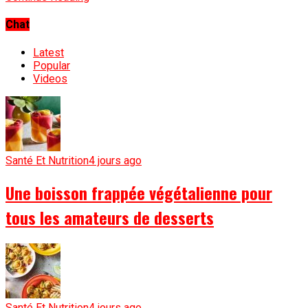
Chat
Latest
Popular
Videos
Santé Et Nutrition
4 jours ago
Une boisson frappée végétalienne pour
tous les amateurs de desserts
Santé Et Nutrition
4 jours ago