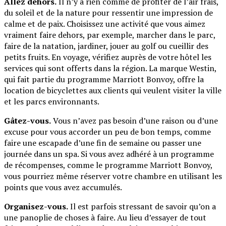
Allez dehors.
Il n’y a rien comme de profiter de l’air frais,
du soleil et de la nature pour ressentir une impression de
calme et de paix. Choisissez une activité que vous aimez
vraiment faire dehors, par exemple, marcher dans le parc,
faire de la natation, jardiner, jouer au golf ou cueillir des
petits fruits. En voyage, vérifiez auprès de votre hôtel les
services qui sont offerts dans la région. La marque Westin,
qui fait partie du programme Marriott Bonvoy, offre la
location de bicyclettes aux clients qui veulent visiter la ville
et les parcs environnants.
Gâtez-vous.
Vous n’avez pas besoin d’une raison ou d’une
excuse pour vous accorder un peu de bon temps, comme
faire une escapade d’une fin de semaine ou passer une
journée dans un spa. Si vous avez adhéré à un programme
de récompenses, comme le programme Marriott Bonvoy,
vous pourriez même réserver votre chambre en utilisant les
points que vous avez accumulés.
Organisez-vous.
Il est parfois stressant de savoir qu’on a
une panoplie de choses à faire. Au lieu d’essayer de tout