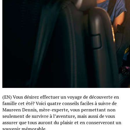
(EN) Vous désirez effectuer un voyage de découverte en
famille cet été? Voici quatre conseils faciles à suivre de
Maureen Dennis, mère-experte, vous permettant non
seulement de survivre à l’aventure, mais aussi de vous
assurer que tous auront du plaisir et en conserveront un
souvenir mémorable.