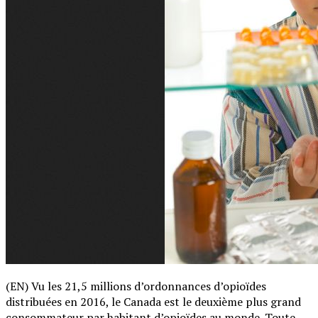
(EN) Vu les 21,5 millions d’ordonnances d’opioïdes
distribuées en 2016, le Canada est le deuxième plus grand
consommateur par habitant d’opioïdes au monde. Toute