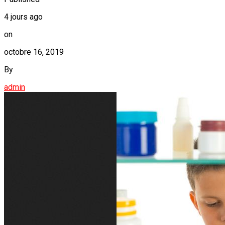
4 jours ago
on
octobre 16, 2019
By
admin