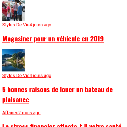
Styles De Vie
4 jours ago
Magasiner pour un véhicule en 2019
Styles De Vie
4 jours ago
5 bonnes raisons de louer un bateau de
plaisance
Affaires
2 mois ago
Le stress financier affecte-t-il votre santé