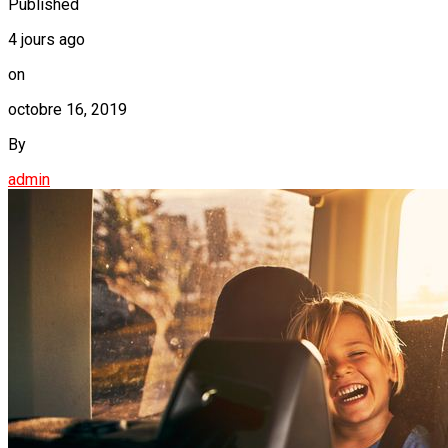
Published
4 jours ago
on
octobre 16, 2019
By
admin