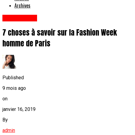
Archives
Styles De Vie
7 choses à savoir sur la Fashion Week
homme de Paris
Published
9 mois ago
on
janvier 16, 2019
By
admin