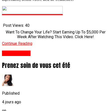
Post Views:
40
Want To Change Your Life? Start Earning Up To $5,000 Per
Week After Watching This Video. Click Here!
Continue Reading
Styles De Vie
Prenez soin de vous cet été
Published
4 jours ago
on