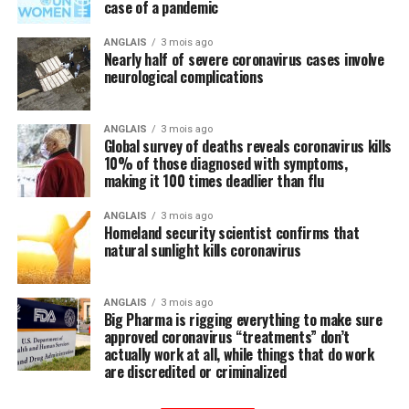
case of a pandemic
ANGLAIS
3 mois ago
Nearly half of severe coronavirus cases involve
neurological complications
ANGLAIS
3 mois ago
Global survey of deaths reveals coronavirus kills
10% of those diagnosed with symptoms,
making it 100 times deadlier than flu
ANGLAIS
3 mois ago
Homeland security scientist confirms that
natural sunlight kills coronavirus
ANGLAIS
3 mois ago
Big Pharma is rigging everything to make sure
approved coronavirus “treatments” don’t
actually work at all, while things that do work
are discredited or criminalized