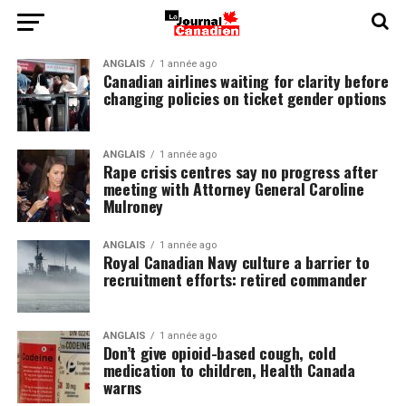
ANGLAIS
1 année ago
Canadian airlines waiting for clarity before
changing policies on ticket gender options
ANGLAIS
1 année ago
Rape crisis centres say no progress after
meeting with Attorney General Caroline
Mulroney
ANGLAIS
1 année ago
Royal Canadian Navy culture a barrier to
recruitment efforts: retired commander
ANGLAIS
1 année ago
Don’t give opioid-based cough, cold
medication to children, Health Canada
warns