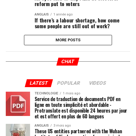
reform put to voters
ANGLAIS
1 année ago
If there’s a labour shortage, how come
some people are still out of work?
MORE POSTS
CHAT
LATEST
POPULAR
VIDEOS
TECHNOLOGIE
1 mois ago
Service de traduction de documents PDF en
ligne en toute simplicité et abordable -
Protranslate est disponible 24 heures par jour
et est offert en plus de 60 langues
ANGLAIS
3 mois ago
These US entities partnered with the Wuhan