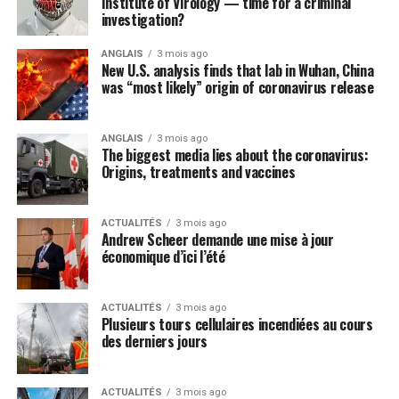
Institute of Virology — time for a criminal
investigation?
ANGLAIS
3 mois ago
New U.S. analysis finds that lab in Wuhan, China
was “most likely” origin of coronavirus release
ANGLAIS
3 mois ago
The biggest media lies about the coronavirus:
Origins, treatments and vaccines
ACTUALITÉS
3 mois ago
Andrew Scheer demande une mise à jour
économique d’ici l’été
ACTUALITÉS
3 mois ago
Plusieurs tours cellulaires incendiées au cours
des derniers jours
ACTUALITÉS
3 mois ago