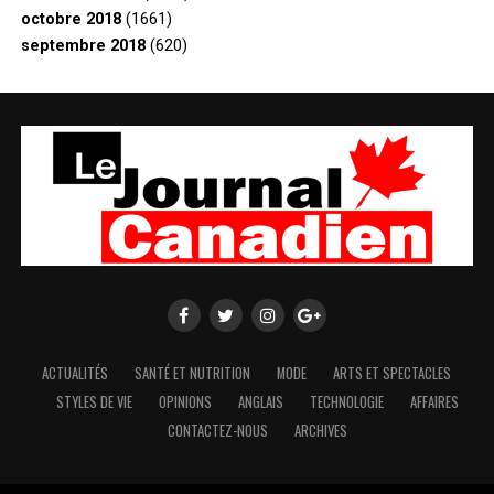
octobre 2018
(1661)
septembre 2018
(620)
ACTUALITÉS
SANTÉ ET NUTRITION
MODE
ARTS ET SPECTACLES
STYLES DE VIE
OPINIONS
ANGLAIS
TECHNOLOGIE
AFFAIRES
CONTACTEZ-NOUS
ARCHIVES