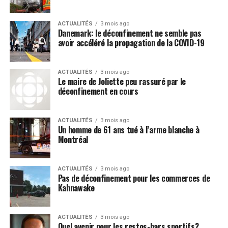
ACTUALITÉS
3 mois ago
Danemark: le déconfinement ne semble pas
avoir accéléré la propagation de la COVID-19
ACTUALITÉS
3 mois ago
Le maire de Joliette peu rassuré par le
déconfinement en cours
ACTUALITÉS
3 mois ago
Un homme de 61 ans tué à l’arme blanche à
Montréal
ACTUALITÉS
3 mois ago
Pas de déconfinement pour les commerces de
Kahnawake
ACTUALITÉS
3 mois ago
Quel avenir pour les restos-bars sportifs?