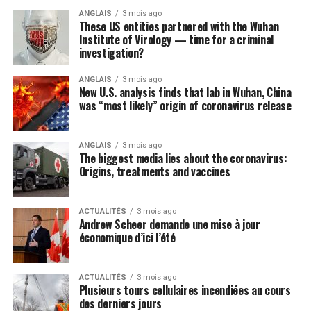
ANGLAIS
3 mois ago
These US entities partnered with the Wuhan
Institute of Virology — time for a criminal
investigation?
ANGLAIS
3 mois ago
New U.S. analysis finds that lab in Wuhan, China
was “most likely” origin of coronavirus release
ANGLAIS
3 mois ago
The biggest media lies about the coronavirus:
Origins, treatments and vaccines
ACTUALITÉS
3 mois ago
Andrew Scheer demande une mise à jour
économique d’ici l’été
ACTUALITÉS
3 mois ago
Plusieurs tours cellulaires incendiées au cours
des derniers jours