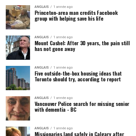
ANGLAIS
1 année ago
Princeton-area man credits Facebook
group with helping save his life
ANGLAIS
1 année ago
Mount Cashel: After 30 years, the pain still
has not gone away
ANGLAIS
1 année ago
Five outside-the-box housing ideas that
Toronto should try, according to report
ANGLAIS
1 année ago
Vancouver Police search for missing senior
with dementia - BC
ANGLAIS
1 année ago
Missionaries land safely in Calgary after