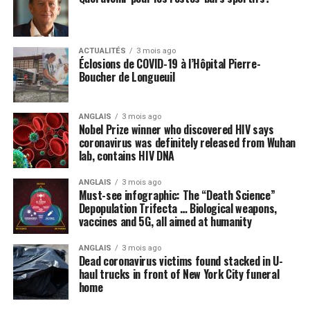
ACTUALITÉS
3 mois ago
Éclosions de COVID-19 à l’Hôpital Pierre-
Boucher de Longueuil
ANGLAIS
3 mois ago
Nobel Prize winner who discovered HIV says
coronavirus was definitely released from Wuhan
lab, contains HIV DNA
ANGLAIS
3 mois ago
Must-see infographic: The “Death Science”
Depopulation Trifecta … Biological weapons,
vaccines and 5G, all aimed at humanity
ANGLAIS
3 mois ago
Dead coronavirus victims found stacked in U-
haul trucks in front of New York City funeral
home