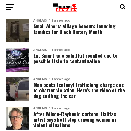
ANGLAIS
1 année ago
Small Alberta village honours founding
families for Black History Month
ANGLAIS
1 année ago
Eat Smart kale salad kit recalled due to
possible Listeria contamination
ANGLAIS
1 année ago
Man beats fentanyl trafficking charge due
to charter violation. Here’s the video of the
dog sniffing the car
ANGLAIS
1 année ago
After Wilson-Raybould cartoon, Halifax
artist says he’ll stop drawing women in
violent situations